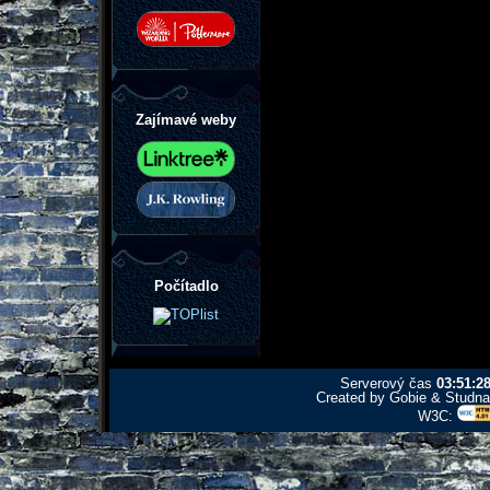
Zajímavé weby
Počítadlo
Serverový čas
03:51:2
Created by Gobie & Studna 
W3C: